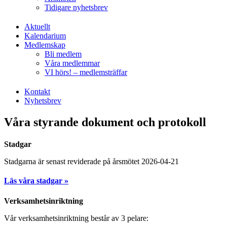
Tidigare nyhetsbrev
Aktuellt
Kalendarium
Medlemskap
Bli medlem
Våra medlemmar
VI hörs! – medlemsträffar
Kontakt
Nyhetsbrev
Våra styrande dokument och protokoll
Stadgar
Stadgarna är senast reviderade på årsmötet 2026-04-21
Läs våra stadgar »
Verksamhetsinriktning
Vår verksamhetsinriktning består av 3 pelare: