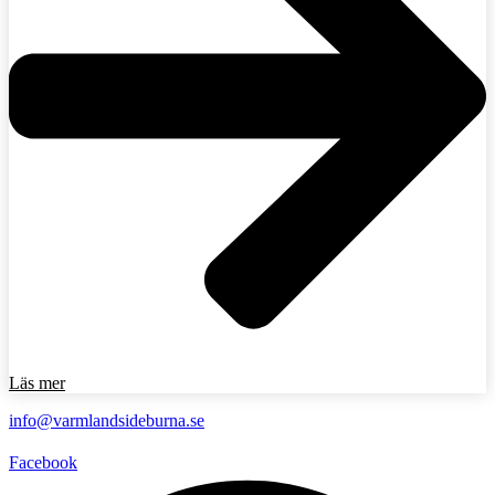
Läs mer
info@varmlandsideburna.se
Facebook