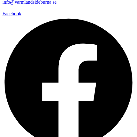
info@varmlandsideburna.se
Facebook