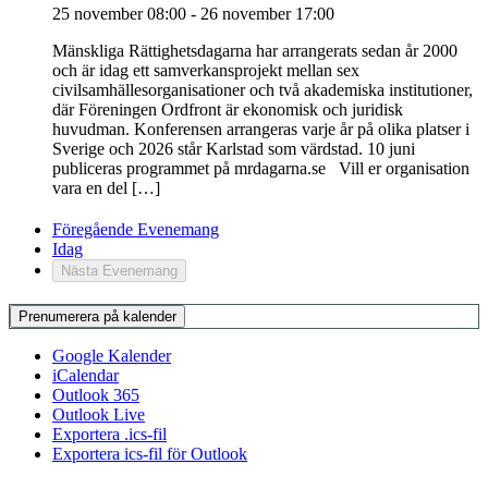
25 november 08:00
-
26 november 17:00
Mänskliga Rättighetsdagarna har arrangerats sedan år 2000
och är idag ett samverkansprojekt mellan sex
civilsamhällesorganisationer och två akademiska institutioner,
där Föreningen Ordfront är ekonomisk och juridisk
huvudman. Konferensen arrangeras varje år på olika platser i
Sverige och 2026 står Karlstad som värdstad. 10 juni
publiceras programmet på mrdagarna.se Vill er organisation
vara en del […]
Föregående
Evenemang
Idag
Nästa
Evenemang
Prenumerera på kalender
Google Kalender
iCalendar
Outlook 365
Outlook Live
Exportera .ics-fil
Exportera ics-fil för Outlook