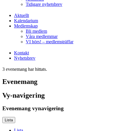
Tidigare nyhetsbrev
Aktuellt
Kalendarium
Medlemskap
Bli medlem
Våra medlemmar
VI hörs! – medlemsträffar
Kontakt
Nyhetsbrev
3 evenemang har hittats.
Evenemang
Vy-navigering
Evenemang vynavigering
Lista
Lista