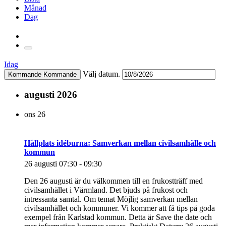
Månad
Dag
Idag
Välj datum.
Kommande
Kommande
augusti 2026
ons
26
Hållplats idéburna: Samverkan mellan civilsamhälle och
kommun
26 augusti 07:30
-
09:30
Den 26 augusti är du välkommen till en frukostträff med
civilsamhället i Värmland. Det bjuds på frukost och
intressanta samtal. Om temat Möjlig samverkan mellan
civilsamhället och kommuner. Vi kommer att få tips på goda
exempel från Karlstad kommun. Detta är Save the date och