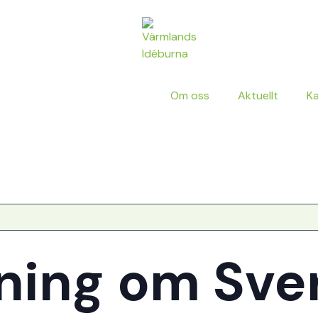
Om oss
Aktuellt
K
ning om Sve