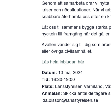
Genom att samarbeta drar vi nytta 
kriser och nödsituationer. När vi a
snabbare återhämta oss efter en kr
Låt oss tillsammans bygga starka pa
nyckeln till framgång när det gäller
Kvällen vänder sig till dig som arbe
eller övriga civilsamhället.
Läs hela inbjudan här
13 maj 2024
Datum:
16:30-19:00
Tid:
Länsstyrelsen Värmland, Vå
Plats:
Skicka antal deltagare sam
Anmälan:
ida.olsson@lansstyrelsen.se