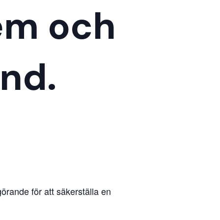
em och
nd.
örande för att säkerställa en