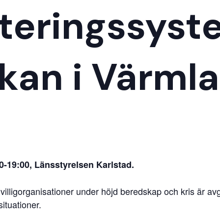
nteringssyst
kan i Värmla
30-19:00, Länsstyrelsen Karlstad.
illigorganisationer under höjd beredskap och kris är avg
situationer.