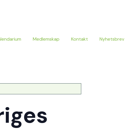
alendarium
Medlemskap
Kontakt
Nyhetsbrev
riges