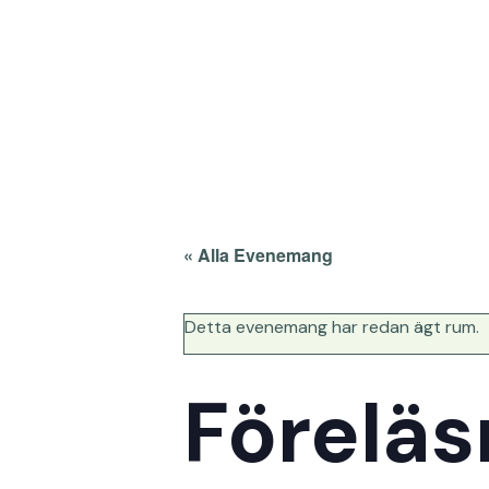
« Alla Evenemang
Detta evenemang har redan ägt rum.
Föreläs