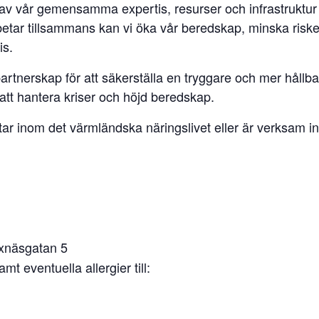
av vår gemensamma expertis, resurser och infrastruktur f
rbetar tillsammans kan vi öka vår beredskap, minska riske
is.
rtnerskap för att säkerställa en tryggare och mer hållba
 att hantera kriser och höjd beredskap.
tar inom det värmländska näringslivet eller är verksam in
xnäsgatan 5
t eventuella allergier till: