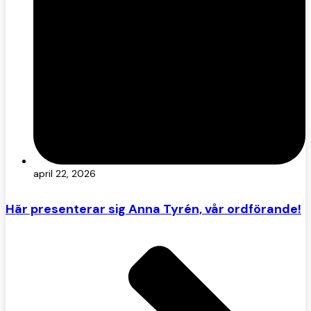
april 22, 2026
Här presenterar sig Anna Tyrén, vår ordförande!