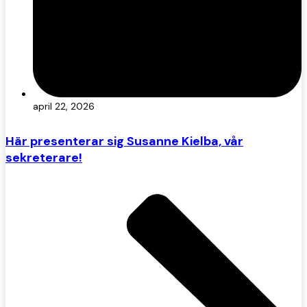
april 22, 2026
Här presenterar sig Susanne Kielba, vår
sekreterare!