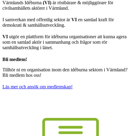
Värmlands Idéburna
(VI)
är röstbärare & möjliggörare för
civilsamhällets aktörer i Värmland.
I samverkan med offentlig sektor är
VI
en samlad kraft för
demokrati & samhällsutveckling.
VI
utgör en plattform för idéburna organisationer att kunna agera
som en samlad aktör i sammanhang och frågor som rör
samhällsutveckling i länet.
Bli medlem!
Tillhör ni en organisation inom den idéburna sektorn i Värmland?
Bli medlem hos oss!
Läs mer och ansök om medlemskap!