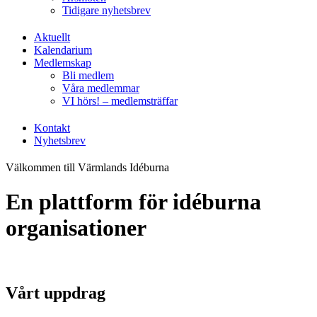
Tidigare nyhetsbrev
Aktuellt
Kalendarium
Medlemskap
Bli medlem
Våra medlemmar
VI hörs! – medlemsträffar
Kontakt
Nyhetsbrev
Välkommen till Värmlands Idéburna
En plattform för idéburna
organisationer
Vårt uppdrag