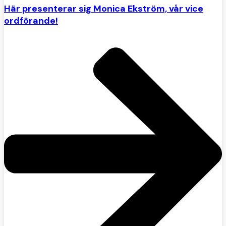
Här presenterar sig Monica Ekström, vår vice
ordförande!