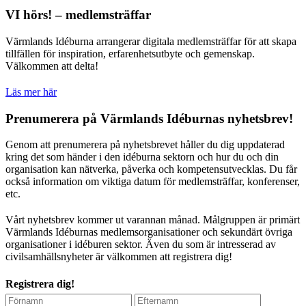
VI hörs! – medlemsträffar
Värmlands Idéburna arrangerar digitala medlemsträffar för att skapa
tillfällen för inspiration, erfarenhetsutbyte och gemenskap.
Välkommen att delta!
Läs mer här
Prenumerera på Värmlands Idéburnas nyhetsbrev!
Genom att prenumerera på nyhetsbrevet håller du dig uppdaterad
kring det som händer i den idéburna sektorn och hur du och din
organisation kan nätverka, påverka och kompetensutvecklas. Du får
också information om viktiga datum för medlemsträffar, konferenser,
etc.
Vårt nyhetsbrev kommer ut varannan månad. Målgruppen är primärt
Värmlands Idéburnas medlemsorganisationer och sekundärt övriga
organisationer i idéburen sektor. Även du som är intresserad av
civilsamhällsnyheter är välkommen att registrera dig!
Registrera dig!