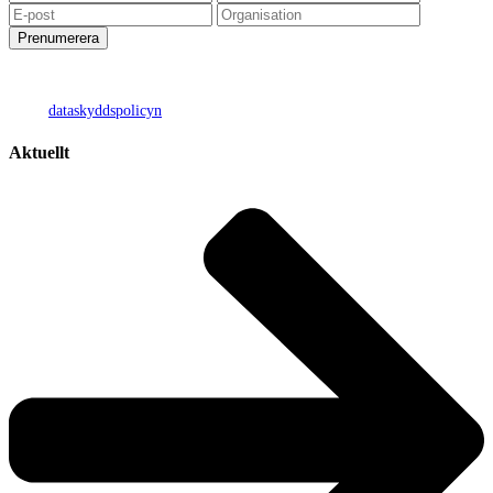
Genom att prenumerera godkänner jag att mina personuppgifter hanteras
enligt
dataskyddspolicyn
Aktuellt